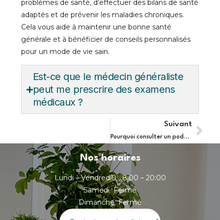
problèmes de santé, d’effectuer des bilans de santé
adaptés et de prévenir les maladies chroniques.
Cela vous aide à maintenir une bonne santé
générale et à bénéficier de conseils personnalisés
pour un mode de vie sain.
Est-ce que le médecin généraliste
peut me prescrire des examens
médicaux ?
Suivant
Pourquoi consulter un podologue à Paris 20ème pour vos soins de pédicurie et podologie ?
Nos horaires
Lundi – Vendredi
0 8:00 – 20:00
Samedi
Fermé
Dimanche
Fermé