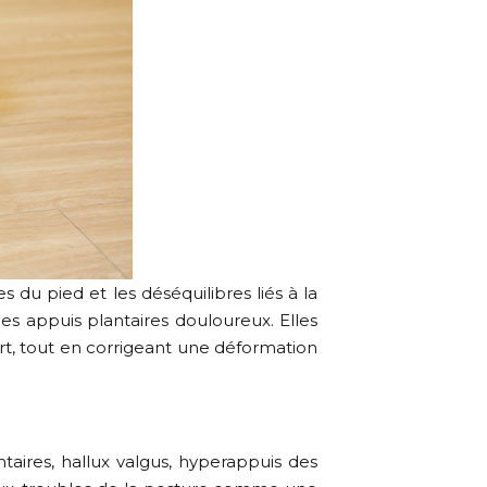
u pied et les déséquilibres liés à la
des appuis plantaires douloureux. Elles
ort, tout en corrigeant une déformation
aires, hallux valgus, hyperappuis des