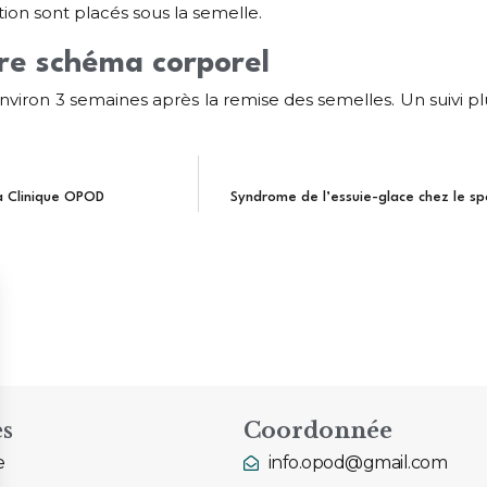
ion sont placés sous la semelle.
re schéma corporel
nviron 3 semaines après la remise des semelles. Un suivi p
la Clinique OPOD
Syndrome de l’essuie-glace chez le sp
es
Coordonnée
e
info.opod@gmail.com