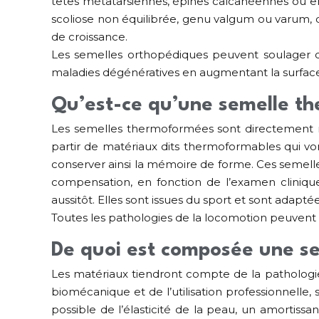
têtes métatarsiennes, épines calcanéennes ou en
scoliose non équilibrée, genu valgum ou varum, 
de croissance.
Les semelles orthopédiques peuvent soulager 
maladies dégénératives en augmentant la surface 
Qu’est-ce qu’une semelle t
Les semelles thermoformées sont directement mo
partir de matériaux dits thermoformables qui von
conserver ainsi la mémoire de forme. Ces semelle
compensation, en fonction de l’examen clinique
aussitôt. Elles sont issues du sport et sont adaptée
Toutes les pathologies de la locomotion peuvent 
De quoi est composée une s
Les matériaux tiendront compte de la pathologie 
biomécanique et de l’utilisation professionnelle
possible de l’élasticité de la peau, un amortiss