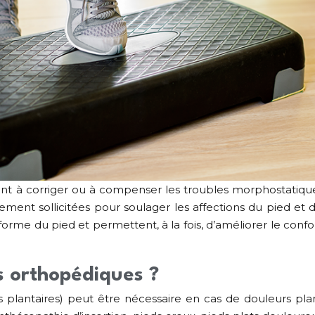
 à corriger ou à compenser les troubles morphostatiques d
ement sollicitées pour soulager les affections du pied et 
 forme du pied et permettent, à la fois, d’améliorer le conf
s orthopédiques ?
plantaires) peut être nécessaire en cas de douleurs plant